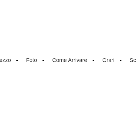
ezzo
Foto
Come Arrivare
Orari
Sc