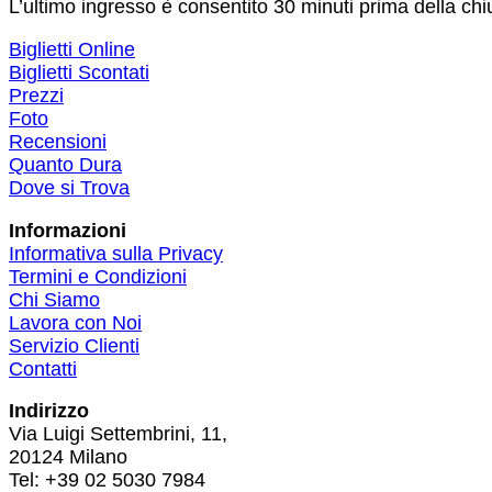
L’ultimo ingresso è consentito 30 minuti prima della chi
Footer
Biglietti Online
Biglietti Scontati
Prezzi
Foto
Recensioni
Quanto Dura
Dove si Trova
Informazioni
Informativa sulla Privacy
Termini e Condizioni
Chi Siamo
Lavora con Noi
Servizio Clienti
Contatti
Indirizzo
Via Luigi Settembrini, 11,
20124 Milano
Tel: +39 02 5030 7984