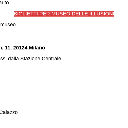
auto.
BIGLIETTI PER MUSEO DELLE ILLUSIONI
l museo.
i, 11, 20124 Milano
assi dalla Stazione Centrale.
/Caiazzo