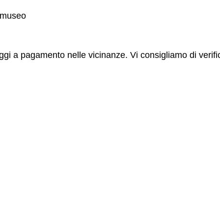
l museo
ggi a pagamento nelle vicinanze. Vi consigliamo di verificar