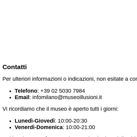
Contatti
Per ulteriori informazioni o indicazioni, non esitate a con
Telefono
: +39 02 5030 7984
Email
:
infomilano@museoillusioni.it
Vi ricordiamo che il museo è aperto tutti i giorni:
Lunedì-Giovedì
: 10:00-20:30
Venerdì-Domenica
: 10:00-21:00